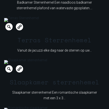
Badkamer Sterrenhemel Een naadloos badkamer
sterrenhemel plafond van watervaste gipsplaten.…
Terras Sterrenhemel
Vanuit de jacuzzi elke dag naar de sterren op uw…
Slaapkamer sterrenhemel
Slaapkamer sterrenhemel Een romantische slaapkamer
met een 3 x 3…