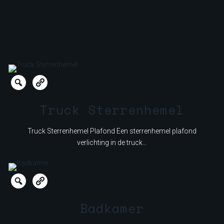
Truck Sterrenhemel
Truck Sterrenhemel Plafond Een sterrenhemel plafond
verlichting in de truck…
Badkamer