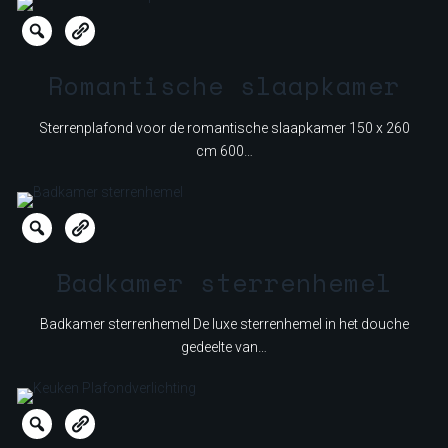
Romantische slaapkamer
Sterrenplafond voor de romantische slaapkamer 150 x 260
cm 600…
Badkamer sterrenhemel
Badkamer sterrenhemel De luxe sterrenhemel in het douche
gedeelte van…