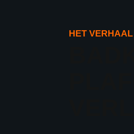
HET VERHAAL
BAD
PLAF
VERL