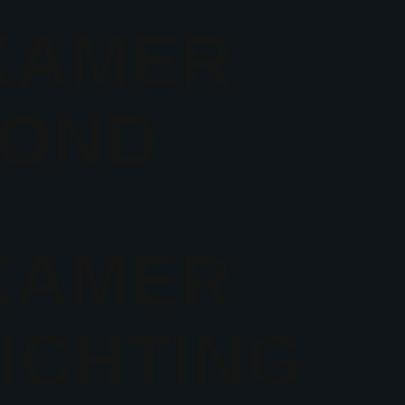
KAMER
FOND
KAMER
ICHTING