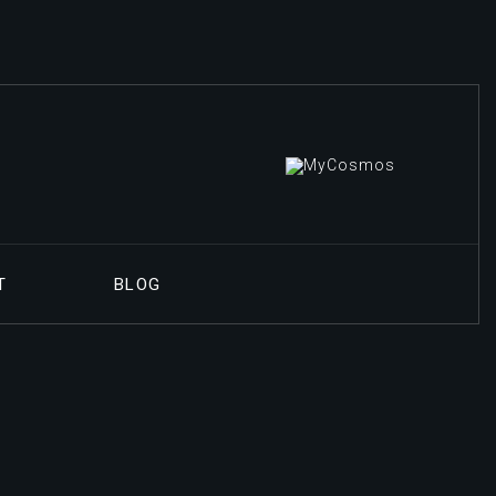
T
BLOG