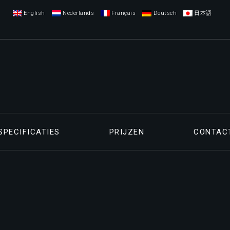
English
Nederlands
Français
Deutsch
日本語
SPECIFICATIES
PRIJZEN
CONTAC