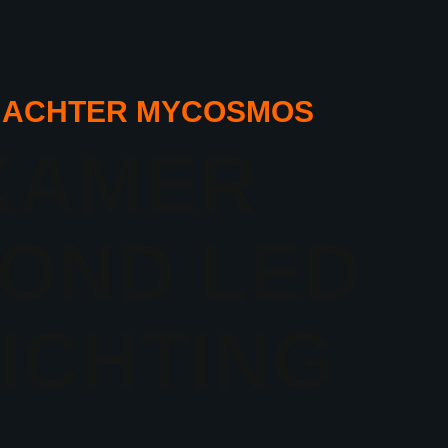
 ACHTER MYCOSMOS
KAMER
OND LED
ICHTING