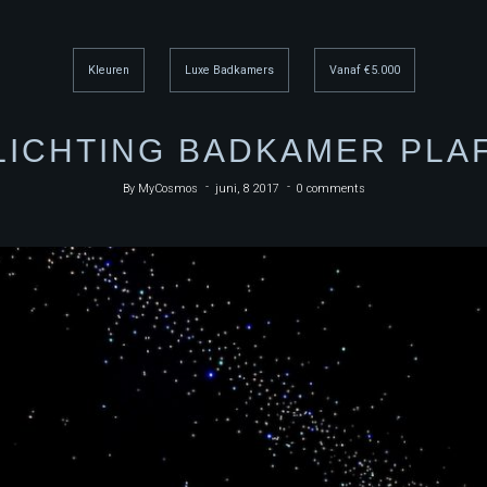
Kleuren
Luxe Badkamers
Vanaf €5.000
LICHTING BADKAMER PLA
By
MyCosmos
juni, 8 2017
0 comments